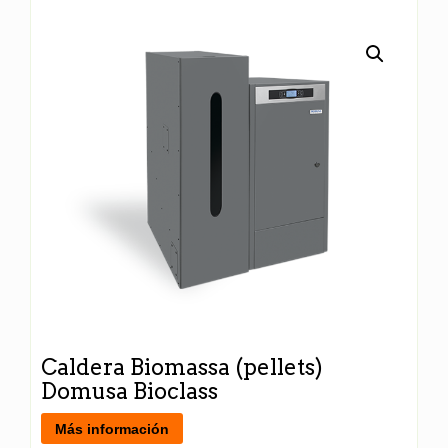
Caldera Biomassa (pellets)
Domusa Bioclass
Más información