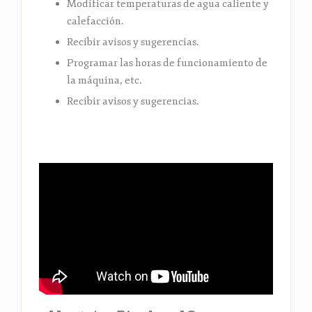
Modificar temperaturas de agua caliente y
calefacción.
Recibir avisos y sugerencias.
Programar las horas de funcionamiento de
la máquina, etc.
Recibir avisos y sugerencias.