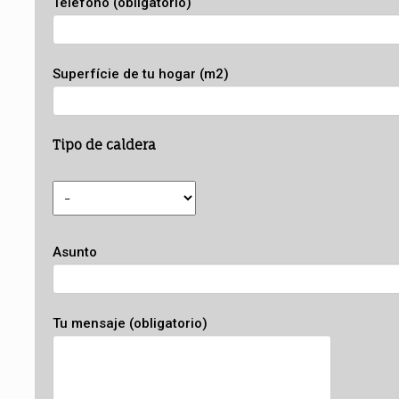
Teléfono (obligatorio)
Superfície de tu hogar (m2)
Tipo de caldera
Asunto
Tu mensaje (obligatorio)