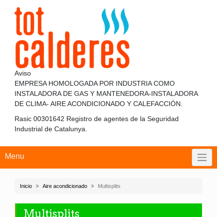
Skip
to
content
Aviso
EMPRESA HOMOLOGADA POR INDUSTRIA COMO
INSTALADORA DE GAS Y MANTENEDORA-INSTALADORA
DE CLIMA- AIRE ACONDICIONADO Y CALEFACCIÓN.
Rasic 00301642 Registro de agentes de la Seguridad
Industrial de Catalunya.
Menu
Inicio
Aire acondicionado
Multisplits
Multisplits